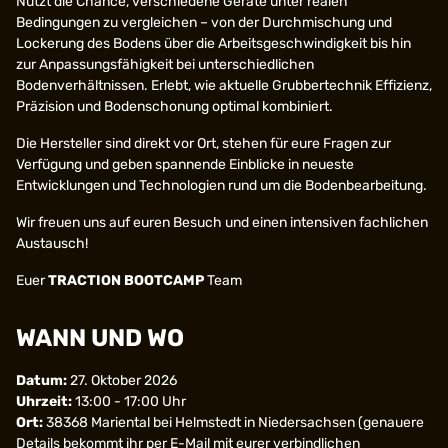
Nutzt die Chance, verschiedene Geräte unter realen
Bedingungen zu vergleichen – von der Durchmischung und
Lockerung des Bodens über die Arbeitsgeschwindigkeit bis hin
zur Anpassungsfähigkeit bei unterschiedlichen
Bodenverhältnissen. Erlebt, wie aktuelle Grubbertechnik Effizienz,
Präzision und Bodenschonung optimal kombiniert.
Die Hersteller sind direkt vor Ort, stehen für eure Fragen zur
Verfügung und geben spannende Einblicke in neueste
Entwicklungen und Technologien rund um die Bodenbearbeitung.
Wir freuen uns auf euren Besuch und einen intensiven fachlichen
Austausch!
Euer
TRACTION BOOTCAMP
Team
WANN UND WO
Datum:
27. Oktober 2026
Uhrzeit:
13:00 - 17:00 Uhr
Ort:
38368 Mariental bei Helmstedt in Niedersachsen (genauere
Details bekommt ihr per E-Mail mit eurer verbindlichen