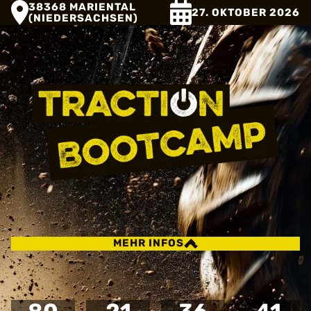
38368 MARIENTAL
27. OKTOBER 2026
(NIEDERSACHSEN)
MEHR INFOS